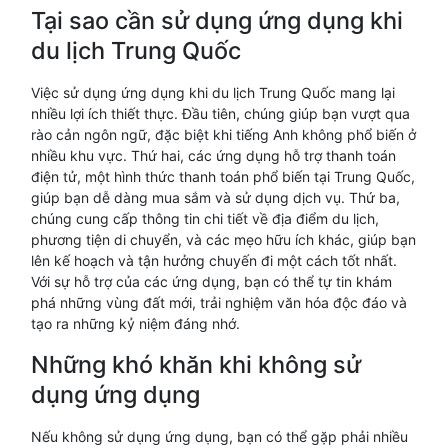
Tại sao cần sử dụng ứng dụng khi
du lịch Trung Quốc
Việc sử dụng ứng dụng khi du lịch Trung Quốc mang lại
nhiều lợi ích thiết thực. Đầu tiên, chúng giúp bạn vượt qua
rào cản ngôn ngữ, đặc biệt khi tiếng Anh không phổ biến ở
nhiều khu vực. Thứ hai, các ứng dụng hỗ trợ thanh toán
điện tử, một hình thức thanh toán phổ biến tại Trung Quốc,
giúp bạn dễ dàng mua sắm và sử dụng dịch vụ. Thứ ba,
chúng cung cấp thông tin chi tiết về địa điểm du lịch,
phương tiện di chuyển, và các mẹo hữu ích khác, giúp bạn
lên kế hoạch và tận hưởng chuyến đi một cách tốt nhất.
Với sự hỗ trợ của các ứng dụng, bạn có thể tự tin khám
phá những vùng đất mới, trải nghiệm văn hóa độc đáo và
tạo ra những kỷ niệm đáng nhớ.
Những khó khăn khi không sử
dụng ứng dụng
Nếu không sử dụng ứng dụng, bạn có thể gặp phải nhiều