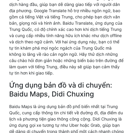
dịch hàng đầu, giúp bạn dễ dàng giao tiếp với người dân
địa phương. Google Translate hỗ trợ nhiều ngôn ngữ, bao
gồm cả tiếng Việt và tiếng Trung, cho phép bạn dịch văn
bản, giọng nói và hình ảnh. Baidu Translate, ứng dụng của
Trung Quốc, có độ chính xác cao hơn khi dịch tiếng Trung
và cung cấp nhiều tính năng hữu ích khác như dịch offline
và dịch theo ngữ cảnh. Với hai ứng dụng này, bạn có thể
tự tin khám phá mọi ngóc ngách của Trung Quốc mà
không lo lắng về rào cản ngôn ngữ. Hãy thử dịch những
câu chào hỏi đơn giản hoặc những biển báo trên đường để
làm quen với tiếng Trung, điều này sẽ giúp bạn cảm thấy
tự tin hơn khi giao tiếp.
Ứng dụng bản đồ và di chuyển:
Baidu Maps, Didi Chuxing
Baidu Maps là ứng dụng bản đồ phổ biến nhất tại Trung
Quốc, cung cấp thông tin chi tiết về đường đi, địa điểm du
lịch và phương tiện giao thông công cộng. Didi Chuxing là
ứng dụng gọi xe tương tự như Uber hoặc Grab, giúp bạn
dễ dàng di chuyển trong thành phố một cách nhanh chóng