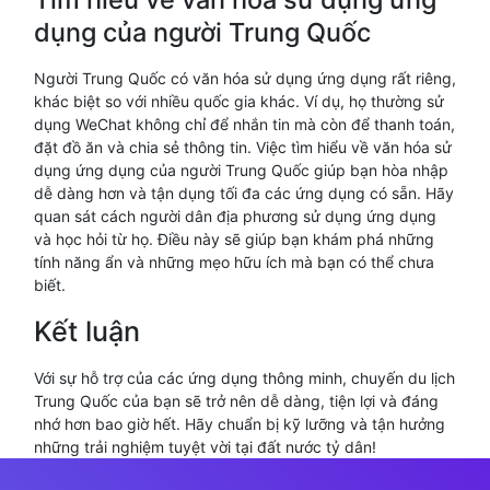
dụng của người Trung Quốc
Người Trung Quốc có văn hóa sử dụng ứng dụng rất riêng,
khác biệt so với nhiều quốc gia khác. Ví dụ, họ thường sử
dụng WeChat không chỉ để nhắn tin mà còn để thanh toán,
đặt đồ ăn và chia sẻ thông tin. Việc tìm hiểu về văn hóa sử
dụng ứng dụng của người Trung Quốc giúp bạn hòa nhập
dễ dàng hơn và tận dụng tối đa các ứng dụng có sẵn. Hãy
quan sát cách người dân địa phương sử dụng ứng dụng
và học hỏi từ họ. Điều này sẽ giúp bạn khám phá những
tính năng ẩn và những mẹo hữu ích mà bạn có thể chưa
biết.
Kết luận
Với sự hỗ trợ của các ứng dụng thông minh, chuyến du lịch
Trung Quốc của bạn sẽ trở nên dễ dàng, tiện lợi và đáng
nhớ hơn bao giờ hết. Hãy chuẩn bị kỹ lưỡng và tận hưởng
những trải nghiệm tuyệt vời tại đất nước tỷ dân!