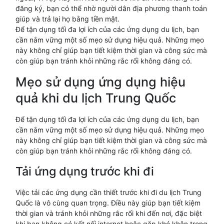
đăng ký, bạn có thể nhờ người dân địa phương thanh toán
giúp và trả lại họ bằng tiền mặt.
Để tận dụng tối đa lợi ích của các ứng dụng du lịch, bạn
cần nắm vững một số mẹo sử dụng hiệu quả. Những mẹo
này không chỉ giúp bạn tiết kiệm thời gian và công sức mà
còn giúp bạn tránh khỏi những rắc rối không đáng có.
Mẹo sử dụng ứng dụng hiệu
quả khi du lịch Trung Quốc
Để tận dụng tối đa lợi ích của các ứng dụng du lịch, bạn
cần nắm vững một số mẹo sử dụng hiệu quả. Những mẹo
này không chỉ giúp bạn tiết kiệm thời gian và công sức mà
còn giúp bạn tránh khỏi những rắc rối không đáng có.
Tải ứng dụng trước khi đi
Việc tải các ứng dụng cần thiết trước khi đi du lịch Trung
Quốc là vô cùng quan trọng. Điều này giúp bạn tiết kiệm
thời gian và tránh khỏi những rắc rối khi đến nơi, đặc biệt
khi bạn không có kết nối internet hoặc gặp khó khăn trong