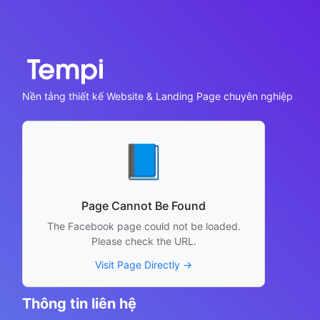
Nền tảng thiết kế Website & Landing Page chuyên nghiệp
📘
Page Cannot Be Found
The Facebook page could not be loaded.
Please check the URL.
Visit Page Directly →
Thông tin liên hệ