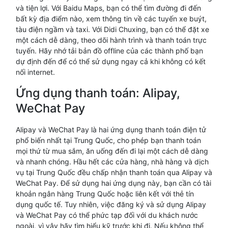
và tiện lợi. Với Baidu Maps, bạn có thể tìm đường đi đến
bất kỳ địa điểm nào, xem thông tin về các tuyến xe buýt,
tàu điện ngầm và taxi. Với Didi Chuxing, bạn có thể đặt xe
một cách dễ dàng, theo dõi hành trình và thanh toán trực
tuyến. Hãy nhớ tải bản đồ offline của các thành phố bạn
dự định đến để có thể sử dụng ngay cả khi không có kết
nối internet.
Ứng dụng thanh toán: Alipay,
WeChat Pay
Alipay và WeChat Pay là hai ứng dụng thanh toán điện tử
phổ biến nhất tại Trung Quốc, cho phép bạn thanh toán
mọi thứ từ mua sắm, ăn uống đến đi lại một cách dễ dàng
và nhanh chóng. Hầu hết các cửa hàng, nhà hàng và dịch
vụ tại Trung Quốc đều chấp nhận thanh toán qua Alipay và
WeChat Pay. Để sử dụng hai ứng dụng này, bạn cần có tài
khoản ngân hàng Trung Quốc hoặc liên kết với thẻ tín
dụng quốc tế. Tuy nhiên, việc đăng ký và sử dụng Alipay
và WeChat Pay có thể phức tạp đối với du khách nước
ngoài, vì vậy hãy tìm hiểu kỹ trước khi đi. Nếu không thể