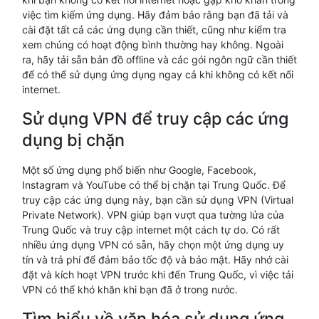
việc tìm kiếm ứng dụng. Hãy đảm bảo rằng bạn đã tải và
cài đặt tất cả các ứng dụng cần thiết, cũng như kiểm tra
xem chúng có hoạt động bình thường hay không. Ngoài
ra, hãy tải sẵn bản đồ offline và các gói ngôn ngữ cần thiết
để có thể sử dụng ứng dụng ngay cả khi không có kết nối
internet.
Sử dụng VPN để truy cập các ứng
dụng bị chặn
Một số ứng dụng phổ biến như Google, Facebook,
Instagram và YouTube có thể bị chặn tại Trung Quốc. Để
truy cập các ứng dụng này, bạn cần sử dụng VPN (Virtual
Private Network). VPN giúp bạn vượt qua tường lửa của
Trung Quốc và truy cập internet một cách tự do. Có rất
nhiều ứng dụng VPN có sẵn, hãy chọn một ứng dụng uy
tín và trả phí để đảm bảo tốc độ và bảo mật. Hãy nhớ cài
đặt và kích hoạt VPN trước khi đến Trung Quốc, vì việc tải
VPN có thể khó khăn khi bạn đã ở trong nước.
Tìm hiểu về văn hóa sử dụng ứng