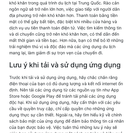
khó khăn trong quá trình du lịch tại Trung Quốc. Rào cản
ngôn ngữ sẽ trở nên lớn hơn, việc giao tiếp với người dân
địa phương trở nên khó khăn hơn. Thanh toán bằng tiền
mặt có thể gây bất tiện, đặc biệt khi nhiều cửa hàng và
dịch vụ ưu tiên thanh toán điện tử. Việc tìm kiếm thông tin
và di chuyển cũng trở nên khó khăn hơn, có thể dẫn đến
mất thời gian và tiền bạc. Hơn nữa, bạn có thể bỏ lỡ những
trải nghiệm thú vị và độc đáo mà các ứng dụng du lịch
mang lại, làm giảm đi sự trọn vẹn của chuyến đi.
Lưu ý khi tải và sử dụng ứng dụng
Trước khi tải và sử dụng ứng dụng, hãy chắc chắn rằng
điện thoại của bạn có đủ dung lượng và kết nối internet ổn
định. Nên tải các ứng dụng từ các nguồn uy tín như App
Store hoặc Google Play để tránh tải phải các ứng dụng
độc hại. Khi sử dụng ứng dụng, hãy cẩn thận với các yêu
cầu về quyền truy cập, chỉ cấp quyền cho những ứng
dụng thực sự cần thiết. Ngoài ra, hãy tìm hiểu kỹ về chính
sách bảo mật của ứng dụng để đảm bảo thông tin cá nhân
của bạn được bảo vệ. Việc tuân thủ những lưu ý này sẽ