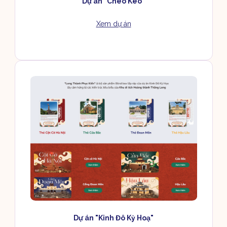
Dự án "Chèo Kéo"
Xem dự án
Dự án "Kinh Đô Kỳ Hoạ"