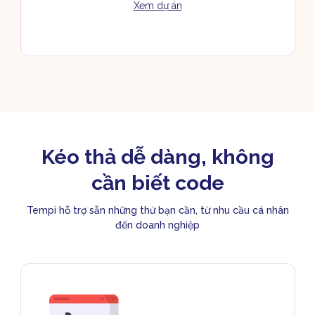
Xem dự án
Kéo thả dễ dàng, không
cần biết code
Tempi hỗ trợ sẵn những thứ bạn cần, từ nhu cầu cá nhân
đến doanh nghiệp