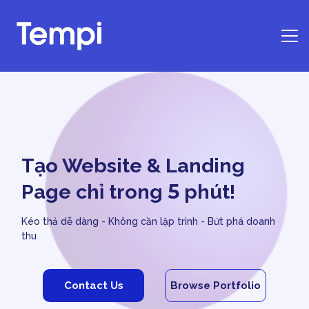
Trang chủ
Tạo Website & Landing
5
Page chỉ trong
phút!
Kéo thả dễ dàng - Không cần lập trình - Bứt phá doanh
thu
Contact Us
Browse Portfolio