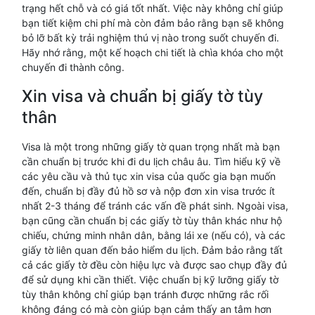
trạng hết chỗ và có giá tốt nhất. Việc này không chỉ giúp
bạn tiết kiệm chi phí mà còn đảm bảo rằng bạn sẽ không
bỏ lỡ bất kỳ trải nghiệm thú vị nào trong suốt chuyến đi.
Hãy nhớ rằng, một kế hoạch chi tiết là chìa khóa cho một
chuyến đi thành công.
Xin visa và chuẩn bị giấy tờ tùy
thân
Visa là một trong những giấy tờ quan trọng nhất mà bạn
cần chuẩn bị trước khi đi du lịch châu âu. Tìm hiểu kỹ về
các yêu cầu và thủ tục xin visa của quốc gia bạn muốn
đến, chuẩn bị đầy đủ hồ sơ và nộp đơn xin visa trước ít
nhất 2-3 tháng để tránh các vấn đề phát sinh. Ngoài visa,
bạn cũng cần chuẩn bị các giấy tờ tùy thân khác như hộ
chiếu, chứng minh nhân dân, bằng lái xe (nếu có), và các
giấy tờ liên quan đến bảo hiểm du lịch. Đảm bảo rằng tất
cả các giấy tờ đều còn hiệu lực và được sao chụp đầy đủ
để sử dụng khi cần thiết. Việc chuẩn bị kỹ lưỡng giấy tờ
tùy thân không chỉ giúp bạn tránh được những rắc rối
không đáng có mà còn giúp bạn cảm thấy an tâm hơn