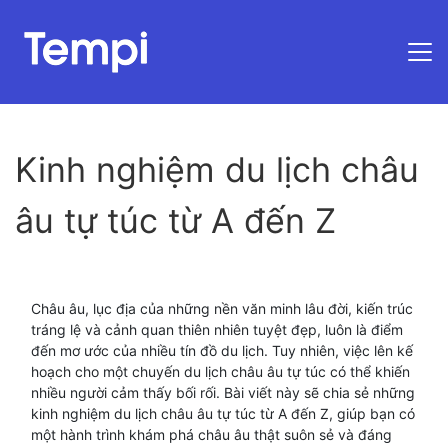
Trang chủ
Kinh nghiệm du lịch châu
âu tự túc từ A đến Z
Châu âu, lục địa của những nền văn minh lâu đời, kiến trúc
tráng lệ và cảnh quan thiên nhiên tuyệt đẹp, luôn là điểm
đến mơ ước của nhiều tín đồ du lịch. Tuy nhiên, việc lên kế
hoạch cho một chuyến du lịch châu âu tự túc có thể khiến
nhiều người cảm thấy bối rối. Bài viết này sẽ chia sẻ những
kinh nghiệm du lịch châu âu tự túc từ A đến Z, giúp bạn có
một hành trình khám phá châu âu thật suôn sẻ và đáng