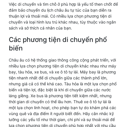
Việc di chuyển và tìm chỗ ở phù hợp là yếu tố then chốt để
đảm bảo chuyến du lịch châu âu tự túc của bạn diễn ra
thuận lợi và thoải mái. Có nhiều lựa chọn phương tiện di
chuyển và loại hình lưu trú khác nhau, tùy thuộc vào ngân
sách và sở thích cá nhân của bạn.
Các phương tiện di chuyển phổ
biến
Châu âu có hệ thống giao thông công cộng phát triển, với
nhiều lựa chọn phương tiện di chuyển khác nhau như máy
bay, tàu hỏa, xe bus, và xe ô tô tự lái. Máy bay là phương
tiện nhanh nhất để di chuyển giữa các thành phố lớn,
nhưng giá cả có thể khá cao. Tàu hỏa là một lựa chọn phổ
biến và tiện lợi, đặc biệt là khi di chuyển giữa các nước
láng giềng. Xe bus là phương tiện tiết kiệm nhất, nhưng
thời gian di chuyển có thể lâu hơn. Thuê xe ô tô tự lái là
một lựa chọn linh hoạt, cho phép bạn tự do khám phá các
vùng quê và địa điểm ít người biết đến. Hãy cân nhắc kỹ
lưỡng các yếu tố như thời gian, chi phí và sự thoải mái để
lựa chọn phương tiện di chuyển phù hợp nhất với nhu cầu