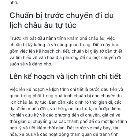
nhớ.
Chuẩn bị trước chuyến đi du
lịch châu âu tự túc
Trước khi bắt đầu hành trình khám phá châu âu, việc
chuẩn bị kỹ lưỡng là vô cùng quan trọng. Điều này bao
gồm việc lên kế hoạch chi tiết, chuẩn bị giấy tờ cần thiết
và tìm hiểu về văn hóa địa phương để có một chuyến đi
suôn sẻ và đáng nhớ.
Lên kế hoạch và lịch trình chi tiết
Việc lên kế hoạch và lịch trình chi tiết là bước đầu tiên và
quan trọng nhất trong quá trình chuẩn bị cho chuyến du
lịch châu âu tự túc. Bạn cần xác định rõ thời gian đi, các
địa điểm muốn đến, và thời gian lưu trú tại mỗi địa điểm.
Nghiên cứu kỹ về các phương tiện di chuyển, giá cả và
thời gian di chuyển giữa các thành phố để có một lịch trình
hợp lý và tiết kiệm thời gian. Đặt trước vé máy bay, tàu
hỏa, xe bus và các hoạt động tham quan để tránh tình