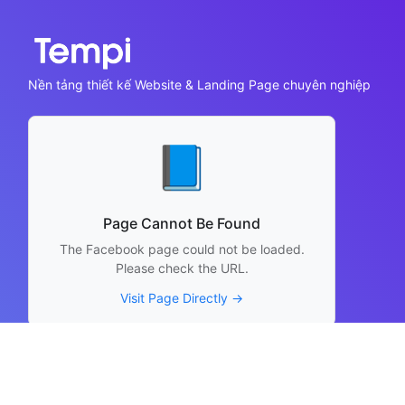
Nền tảng thiết kế Website & Landing Page chuyên nghiệp
📘
Page Cannot Be Found
The Facebook page could not be loaded.
Please check the URL.
Visit Page Directly →
Thông tin liên hệ
Hỗ trợ sử dụng: support@tempi.vn