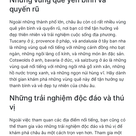
quyến rũ
Ngoài những thành phố lớn, châu âu còn có rất nhiều vùng
quê yên bình và quyến rũ, nơi bạn có thể tận hưởng vẻ
đẹp thiên nhiên và trải nghiệm cuộc sống địa phương.
Tuscany ở ý, provence ở pháp, và andalusia ở tây ban nha
là những vùng quê nổi tiếng với những cánh đồng nho bạt
ngàn, những ngôi làng cổ kính, và những món ăn đặc sản.
Cotswolds ở anh, bavaria ở đức, và salzburg ở áo là những
vùng quê nổi tiếng với những ngôi nhà gỗ xinh xắn, những
hồ nước trong xanh, và những ngọn núi hùng vĩ. Hãy dành
thời gian khám phá những vùng quê này để tận hưởng sự
thanh bình và vẻ đẹp tự nhiên của châu âu.
Những trải nghiệm độc đáo và thú
vị
Ngoài việc tham quan các địa điểm nổi tiếng, bạn cũng có
thể tham gia vào những trải nghiệm độc đáo và thú vị để
khám phá châu âu một cách trọn vẹn hơn. Tham gia một