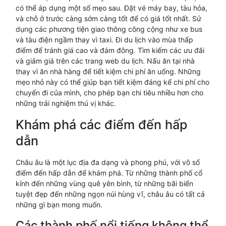
có thể áp dụng một số mẹo sau. Đặt vé máy bay, tàu hỏa,
và chỗ ở trước càng sớm càng tốt để có giá tốt nhất. Sử
dụng các phương tiện giao thông công cộng như xe bus
và tàu điện ngầm thay vì taxi. Đi du lịch vào mùa thấp
điểm để tránh giá cao và đám đông. Tìm kiếm các ưu đãi
và giảm giá trên các trang web du lịch. Nấu ăn tại nhà
thay vì ăn nhà hàng để tiết kiệm chi phí ăn uống. Những
mẹo nhỏ này có thể giúp bạn tiết kiệm đáng kể chi phí cho
chuyến đi của mình, cho phép bạn chi tiêu nhiều hơn cho
những trải nghiệm thú vị khác.
Khám phá các điểm đến hấp
dẫn
Châu âu là một lục địa đa dạng và phong phú, với vô số
điểm đến hấp dẫn để khám phá. Từ những thành phố cổ
kính đến những vùng quê yên bình, từ những bãi biển
tuyệt đẹp đến những ngọn núi hùng vĩ, châu âu có tất cả
những gì bạn mong muốn.
Các thành phố nổi tiếng không thể