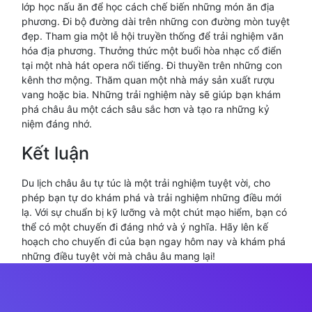
lớp học nấu ăn để học cách chế biến những món ăn địa
phương. Đi bộ đường dài trên những con đường mòn tuyệt
đẹp. Tham gia một lễ hội truyền thống để trải nghiệm văn
hóa địa phương. Thưởng thức một buổi hòa nhạc cổ điển
tại một nhà hát opera nổi tiếng. Đi thuyền trên những con
kênh thơ mộng. Thăm quan một nhà máy sản xuất rượu
vang hoặc bia. Những trải nghiệm này sẽ giúp bạn khám
phá châu âu một cách sâu sắc hơn và tạo ra những kỷ
niệm đáng nhớ.
Kết luận
Du lịch châu âu tự túc là một trải nghiệm tuyệt vời, cho
phép bạn tự do khám phá và trải nghiệm những điều mới
lạ. Với sự chuẩn bị kỹ lưỡng và một chút mạo hiểm, bạn có
thể có một chuyến đi đáng nhớ và ý nghĩa. Hãy lên kế
hoạch cho chuyến đi của bạn ngay hôm nay và khám phá
những điều tuyệt vời mà châu âu mang lại!