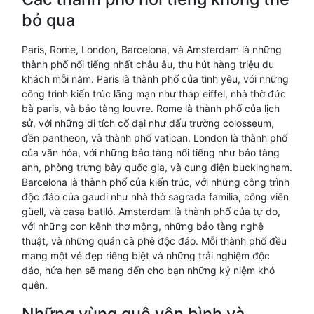
bỏ qua
Paris, Rome, London, Barcelona, và Amsterdam là những
thành phố nổi tiếng nhất châu âu, thu hút hàng triệu du
khách mỗi năm. Paris là thành phố của tình yêu, với những
công trình kiến trúc lãng mạn như tháp eiffel, nhà thờ đức
bà paris, và bảo tàng louvre. Rome là thành phố của lịch
sử, với những di tích cổ đại như đấu trường colosseum,
đền pantheon, và thành phố vatican. London là thành phố
của văn hóa, với những bảo tàng nổi tiếng như bảo tàng
anh, phòng trưng bày quốc gia, và cung điện buckingham.
Barcelona là thành phố của kiến trúc, với những công trình
độc đáo của gaudi như nhà thờ sagrada familia, công viên
güell, và casa batlló. Amsterdam là thành phố của tự do,
với những con kênh thơ mộng, những bảo tàng nghệ
thuật, và những quán cà phê độc đáo. Mỗi thành phố đều
mang một vẻ đẹp riêng biệt và những trải nghiệm độc
đáo, hứa hẹn sẽ mang đến cho bạn những kỷ niệm khó
quên.
Những vùng quê yên bình và