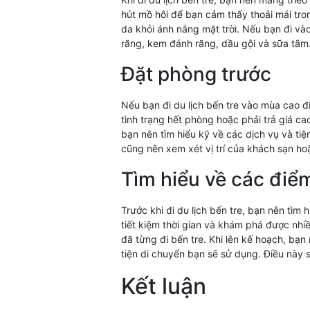
hút mồ hôi để bạn cảm thấy thoải mái tr
da khỏi ánh nắng mặt trời. Nếu bạn đi 
răng, kem đánh răng, dầu gội và sữa tắm
Đặt phòng trước
Nếu bạn đi du lịch bến tre vào mùa cao đ
tình trạng hết phòng hoặc phải trả giá ca
bạn nên tìm hiểu kỹ về các dịch vụ và ti
cũng nên xem xét vị trí của khách sạn ho
Tìm hiểu về các điể
Trước khi đi du lịch bến tre, bạn nên tìm
tiết kiệm thời gian và khám phá được nhiề
đã từng đi bến tre. Khi lên kế hoạch, b
tiện di chuyển bạn sẽ sử dụng. Điều này 
Kết luận