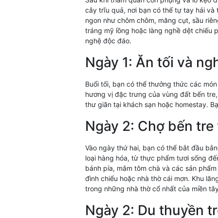
cây trĩu quả, nơi bạn có thể tự tay hái và
ngon như chôm chôm, măng cụt, sầu riêng
tráng mỹ lồng hoặc làng nghề dệt chiếu 
nghệ độc đáo.
Ngày 1: Ăn tối và ngh
Buổi tối, bạn có thể thưởng thức các món
hương vị đặc trưng của vùng đất bến tre,
thư giãn tại khách sạn hoặc homestay. B
Ngày 2: Chợ bến tre
Vào ngày thứ hai, bạn có thể bắt đầu bằng
loại hàng hóa, từ thực phẩm tươi sống đế
bánh pía, mắm tôm chà và các sản phẩm 
đình chiểu hoặc nhà thờ cái mơn. Khu lăn
trong những nhà thờ cổ nhất của miền tâ
Ngày 2: Du thuyền t