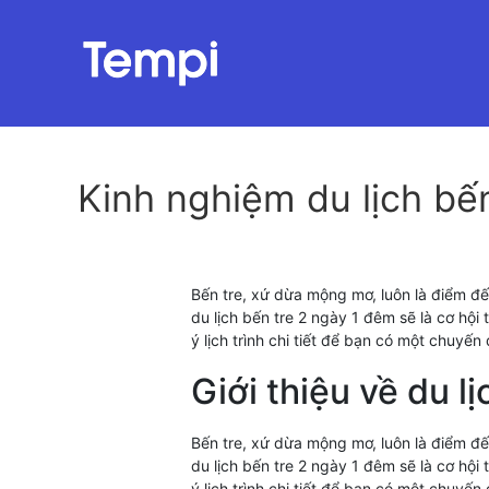
Kinh nghiệm du lịch bến 
Bến tre, xứ dừa mộng mơ, luôn là điểm đế
du lịch bến tre 2 ngày 1 đêm sẽ là cơ hội
ý lịch trình chi tiết để bạn có một chuyến
Giới thiệu về du l
Bến tre, xứ dừa mộng mơ, luôn là điểm đế
du lịch bến tre 2 ngày 1 đêm sẽ là cơ hội
ý lịch trình chi tiết để bạn có một chuyến