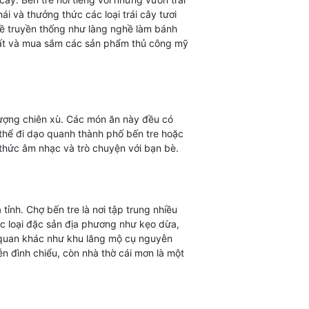
hái và thưởng thức các loại trái cây tươi
ề truyền thống như làng nghề làm bánh
xuất và mua sắm các sản phẩm thủ công mỹ
tượng chiên xù. Các món ăn này đều có
 thể đi dạo quanh thành phố bến tre hoặc
thức âm nhạc và trò chuyện với bạn bè.
ỉnh. Chợ bến tre là nơi tập trung nhiều
ác loại đặc sản địa phương như kẹo dừa,
 quan khác như khu lăng mộ cụ nguyễn
n đình chiểu, còn nhà thờ cái mơn là một