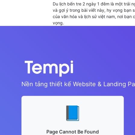
Du lịch bến tre 2 ngày 1 đêm là một trải
và gợi ý trong bài viết này, hy vọng bạn 
của văn hóa và lịch sử việt nam, nơi bạn 
vọng.
Nền tảng thiết kế Website & Landing P
📘
Page Cannot Be Found