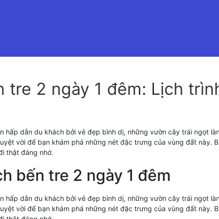
tre 2 ngày 1 đêm: Lịch trình
n hấp dẫn du khách bởi vẻ đẹp bình dị, những vườn cây trái ngọt là
 tuyệt vời để bạn khám phá những nét đặc trưng của vùng đất này. Bà
 đi thật đáng nhớ.
ịch bến tre 2 ngày 1 đêm
n hấp dẫn du khách bởi vẻ đẹp bình dị, những vườn cây trái ngọt là
 tuyệt vời để bạn khám phá những nét đặc trưng của vùng đất này. Bà
 đi thật đáng nhớ.