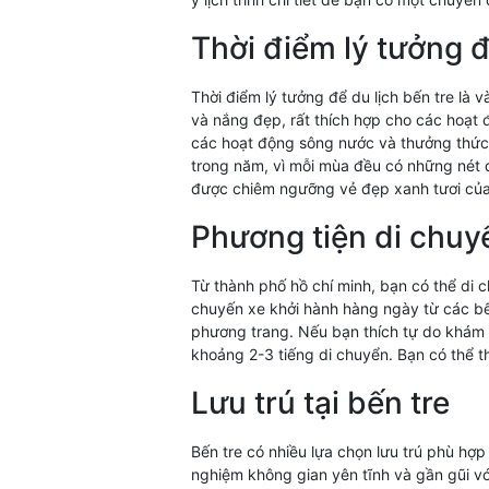
Thời điểm lý tưởng đ
Thời điểm lý tưởng để du lịch bến tre là v
và nắng đẹp, rất thích hợp cho các hoạt 
các hoạt động sông nước và thưởng thức 
trong năm, vì mỗi mùa đều có những nét đ
được chiêm ngưỡng vẻ đẹp xanh tươi của 
Phương tiện di chuy
Từ thành phố hồ chí minh, bạn có thể di 
chuyến xe khởi hành hàng ngày từ các bế
phương trang. Nếu bạn thích tự do khám 
khoảng 2-3 tiếng di chuyển. Bạn có thể t
Lưu trú tại bến tre
Bến tre có nhiều lựa chọn lưu trú phù hợ
nghiệm không gian yên tĩnh và gần gũi vớ