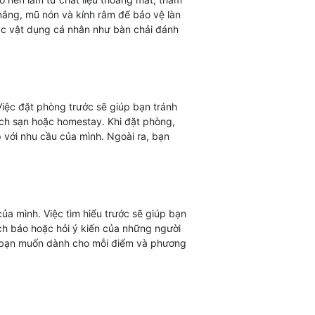
nắng, mũ nón và kính râm để bảo vệ làn
c vật dụng cá nhân như bàn chải đánh
Việc đặt phòng trước sẽ giúp bạn tránh
hách sạn hoặc homestay. Khi đặt phòng,
 với nhu cầu của mình. Ngoài ra, bạn
của mình. Việc tìm hiểu trước sẽ giúp bạn
sách báo hoặc hỏi ý kiến của những người
an bạn muốn dành cho mỗi điểm và phương