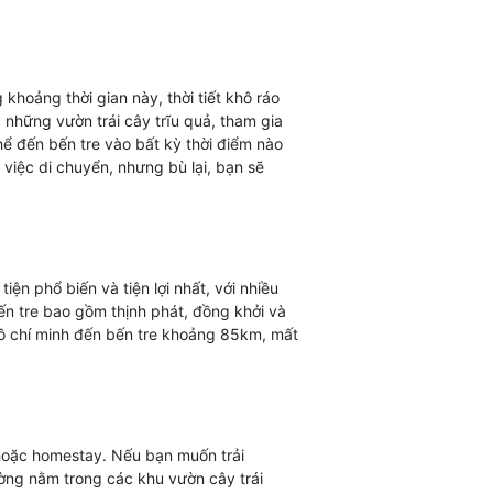
 khoảng thời gian này, thời tiết khô ráo
 những vườn trái cây trĩu quả, tham gia
ể đến bến tre vào bất kỳ thời điểm nào
việc di chuyển, nhưng bù lại, bạn sẽ
n phổ biến và tiện lợi nhất, với nhiều
n tre bao gồm thịnh phát, đồng khởi và
hồ chí minh đến bến tre khoảng 85km, mất
 hoặc homestay. Nếu bạn muốn trải
ường nằm trong các khu vườn cây trái