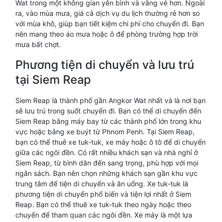
Wat trong một không gian yên bình và vắng vẻ hơn. Ngoài
ra, vào mùa mưa, giá cả dịch vụ du lịch thường rẻ hơn so
với mùa khô, giúp bạn tiết kiệm chi phí cho chuyến đi. Bạn
nên mang theo áo mưa hoặc ô để phòng trường hợp trời
mưa bất chợt.
Phương tiện di chuyển và lưu trú
tại Siem Reap
Siem Reap là thành phố gần Angkor Wat nhất và là nơi bạn
sẽ lưu trú trong suốt chuyến đi. Bạn có thể di chuyển đến
Siem Reap bằng máy bay từ các thành phố lớn trong khu
vực hoặc bằng xe buýt từ Phnom Penh. Tại Siem Reap,
bạn có thể thuê xe tuk-tuk, xe máy hoặc ô tô để di chuyển
giữa các ngôi đền. Có rất nhiều khách sạn và nhà nghỉ ở
Siem Reap, từ bình dân đến sang trọng, phù hợp với mọi
ngân sách. Bạn nên chọn những khách sạn gần khu vực
trung tâm để tiện di chuyển và ăn uống. Xe tuk-tuk là
phương tiện di chuyển phổ biến và tiện lợi nhất ở Siem
Reap. Bạn có thể thuê xe tuk-tuk theo ngày hoặc theo
chuyến để tham quan các ngôi đền. Xe máy là một lựa