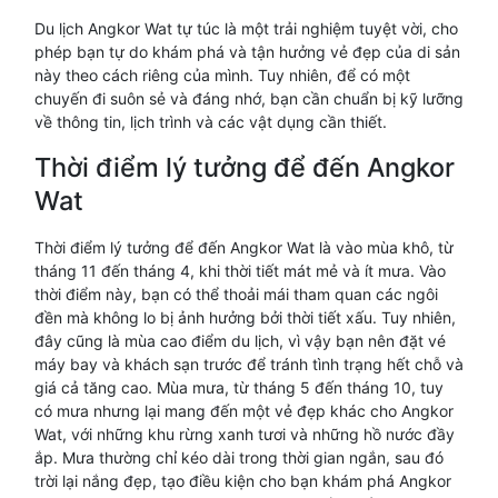
Du lịch Angkor Wat tự túc là một trải nghiệm tuyệt vời, cho
phép bạn tự do khám phá và tận hưởng vẻ đẹp của di sản
này theo cách riêng của mình. Tuy nhiên, để có một
chuyến đi suôn sẻ và đáng nhớ, bạn cần chuẩn bị kỹ lưỡng
về thông tin, lịch trình và các vật dụng cần thiết.
Thời điểm lý tưởng để đến Angkor
Wat
Thời điểm lý tưởng để đến Angkor Wat là vào mùa khô, từ
tháng 11 đến tháng 4, khi thời tiết mát mẻ và ít mưa. Vào
thời điểm này, bạn có thể thoải mái tham quan các ngôi
đền mà không lo bị ảnh hưởng bởi thời tiết xấu. Tuy nhiên,
đây cũng là mùa cao điểm du lịch, vì vậy bạn nên đặt vé
máy bay và khách sạn trước để tránh tình trạng hết chỗ và
giá cả tăng cao. Mùa mưa, từ tháng 5 đến tháng 10, tuy
có mưa nhưng lại mang đến một vẻ đẹp khác cho Angkor
Wat, với những khu rừng xanh tươi và những hồ nước đầy
ắp. Mưa thường chỉ kéo dài trong thời gian ngắn, sau đó
trời lại nắng đẹp, tạo điều kiện cho bạn khám phá Angkor