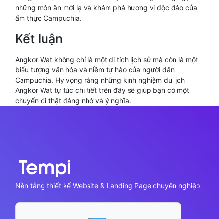
những món ăn mới lạ và khám phá hương vị độc đáo của
ẩm thực Campuchia.
Kết luận
Angkor Wat không chỉ là một di tích lịch sử mà còn là một
biểu tượng văn hóa và niềm tự hào của người dân
Campuchia. Hy vọng rằng những kinh nghiệm du lịch
Angkor Wat tự túc chi tiết trên đây sẽ giúp bạn có một
chuyến đi thật đáng nhớ và ý nghĩa.
Nền tảng thiết kế Website & Landing Page chuyên nghiệp