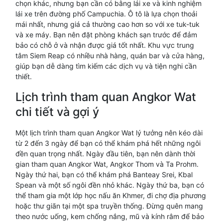
chọn khác, nhưng bạn cần có bằng lái xe và kinh nghiệm
lái xe trên đường phố Campuchia. Ô tô là lựa chọn thoải
mái nhất, nhưng giá cả thường cao hơn so với xe tuk-tuk
và xe máy. Bạn nên đặt phòng khách sạn trước để đảm
bảo có chỗ ở và nhận được giá tốt nhất. Khu vực trung
tâm Siem Reap có nhiều nhà hàng, quán bar và cửa hàng,
giúp bạn dễ dàng tìm kiếm các dịch vụ và tiện nghi cần
thiết.
Lịch trình tham quan Angkor Wat
chi tiết và gợi ý
Một lịch trình tham quan Angkor Wat lý tưởng nên kéo dài
từ 2 đến 3 ngày để bạn có thể khám phá hết những ngôi
đền quan trọng nhất. Ngày đầu tiên, bạn nên dành thời
gian tham quan Angkor Wat, Angkor Thom và Ta Prohm.
Ngày thứ hai, bạn có thể khám phá Banteay Srei, Kbal
Spean và một số ngôi đền nhỏ khác. Ngày thứ ba, bạn có
thể tham gia một lớp học nấu ăn Khmer, đi chợ địa phương
hoặc thư giãn tại một spa truyền thống. Đừng quên mang
theo nước uống, kem chống nắng, mũ và kính râm để bảo