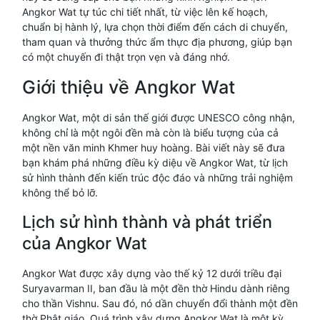
Angkor Wat tự túc chi tiết nhất, từ việc lên kế hoạch,
chuẩn bị hành lý, lựa chọn thời điểm đến cách di chuyển,
tham quan và thưởng thức ẩm thực địa phương, giúp bạn
có một chuyến đi thật trọn vẹn và đáng nhớ.
Giới thiệu về Angkor Wat
Angkor Wat, một di sản thế giới được UNESCO công nhận,
không chỉ là một ngôi đền mà còn là biểu tượng của cả
một nền văn minh Khmer huy hoàng. Bài viết này sẽ đưa
bạn khám phá những điều kỳ diệu về Angkor Wat, từ lịch
sử hình thành đến kiến trúc độc đáo và những trải nghiệm
không thể bỏ lỡ.
Lịch sử hình thành và phát triển
của Angkor Wat
Angkor Wat được xây dựng vào thế kỷ 12 dưới triều đại
Suryavarman II, ban đầu là một đền thờ Hindu dành riêng
cho thần Vishnu. Sau đó, nó dần chuyển đổi thành một đền
thờ Phật giáo. Quá trình xây dựng Angkor Wat là một kỳ