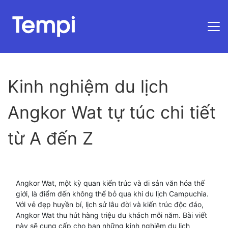
Trang chủ
Kinh nghiệm du lịch
Angkor Wat tự túc chi tiết
từ A đến Z
Angkor Wat, một kỳ quan kiến trúc và di sản văn hóa thế
giới, là điểm đến không thể bỏ qua khi du lịch Campuchia.
Với vẻ đẹp huyền bí, lịch sử lâu đời và kiến trúc độc đáo,
Angkor Wat thu hút hàng triệu du khách mỗi năm. Bài viết
này sẽ cung cấp cho bạn những kinh nghiệm du lịch