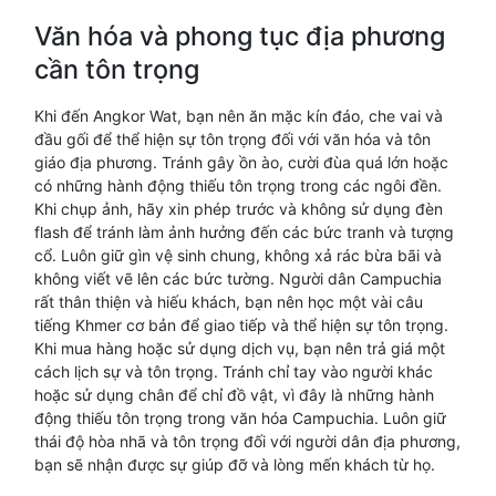
Văn hóa và phong tục địa phương
cần tôn trọng
Khi đến Angkor Wat, bạn nên ăn mặc kín đáo, che vai và
đầu gối để thể hiện sự tôn trọng đối với văn hóa và tôn
giáo địa phương. Tránh gây ồn ào, cười đùa quá lớn hoặc
có những hành động thiếu tôn trọng trong các ngôi đền.
Khi chụp ảnh, hãy xin phép trước và không sử dụng đèn
flash để tránh làm ảnh hưởng đến các bức tranh và tượng
cổ. Luôn giữ gìn vệ sinh chung, không xả rác bừa bãi và
không viết vẽ lên các bức tường. Người dân Campuchia
rất thân thiện và hiếu khách, bạn nên học một vài câu
tiếng Khmer cơ bản để giao tiếp và thể hiện sự tôn trọng.
Khi mua hàng hoặc sử dụng dịch vụ, bạn nên trả giá một
cách lịch sự và tôn trọng. Tránh chỉ tay vào người khác
hoặc sử dụng chân để chỉ đồ vật, vì đây là những hành
động thiếu tôn trọng trong văn hóa Campuchia. Luôn giữ
thái độ hòa nhã và tôn trọng đối với người dân địa phương,
bạn sẽ nhận được sự giúp đỡ và lòng mến khách từ họ.