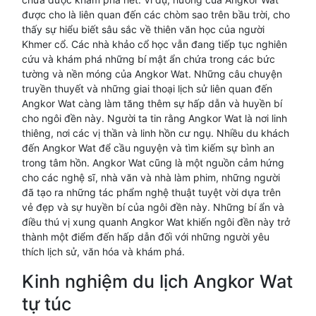
được cho là liên quan đến các chòm sao trên bầu trời, cho
thấy sự hiểu biết sâu sắc về thiên văn học của người
Khmer cổ. Các nhà khảo cổ học vẫn đang tiếp tục nghiên
cứu và khám phá những bí mật ẩn chứa trong các bức
tường và nền móng của Angkor Wat. Những câu chuyện
truyền thuyết và những giai thoại lịch sử liên quan đến
Angkor Wat càng làm tăng thêm sự hấp dẫn và huyền bí
cho ngôi đền này. Người ta tin rằng Angkor Wat là nơi linh
thiêng, nơi các vị thần và linh hồn cư ngụ. Nhiều du khách
đến Angkor Wat để cầu nguyện và tìm kiếm sự bình an
trong tâm hồn. Angkor Wat cũng là một nguồn cảm hứng
cho các nghệ sĩ, nhà văn và nhà làm phim, những người
đã tạo ra những tác phẩm nghệ thuật tuyệt vời dựa trên
vẻ đẹp và sự huyền bí của ngôi đền này. Những bí ẩn và
điều thú vị xung quanh Angkor Wat khiến ngôi đền này trở
thành một điểm đến hấp dẫn đối với những người yêu
thích lịch sử, văn hóa và khám phá.
Kinh nghiệm du lịch Angkor Wat
tự túc