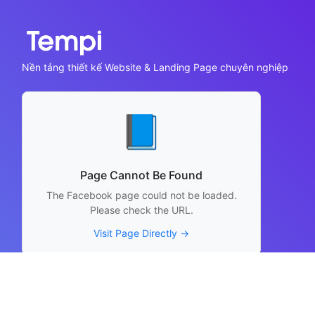
Nền tảng thiết kế Website & Landing Page chuyên nghiệp
📘
Page Cannot Be Found
The Facebook page could not be loaded.
Please check the URL.
Visit Page Directly →
Thông tin liên hệ
Hỗ trợ sử dụng: support@tempi.vn