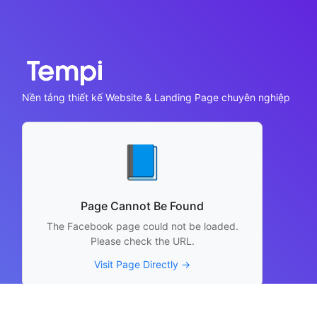
Nền tảng thiết kế Website & Landing Page chuyên nghiệp
📘
Page Cannot Be Found
The Facebook page could not be loaded.
Please check the URL.
Visit Page Directly →
Thông tin liên hệ