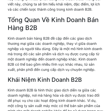
viết này, chúng ta sẽ tìm hiểu khái niệm, đặc điểm, lợi ích
và các chiến lược thành công trong kinh doanh B2B.
Tổng Quan Về Kinh Doanh Bán
Hàng B2B
Kinh doanh bán hàng B2B đề cập đến các giao dịch
thương mại giữa các doanh nghiệp, thay vì giữa doanh
nghiệp và người tiêu dùng. Đây là một mô hình kinh doanh
mà trong đó các sản phẩm và dịch vụ được cung cấp từ
một doanh nghiệp đến doanh nghiệp khác. Kinh doanh
B2B có thể bao gồm nhiều lĩnh vực khác nhau, từ sản
xuất, phân phối đến cung cấp dịch vụ chuyên nghiệp.
Khái Niệm Kinh Doanh B2B
Kinh doanh B2B là hình thức giao dịch diễn ra giữa các
doanh nghiệp, nơi mà hàng hóa và dịch vụ được trao đổi
để phục vụ cho các hoạt động kinh doanh khác. Ví dụ,
một công ty sản xuất máy móc có thể bán sản phẩm của
mình cho một doanh nghiệp khác để họ sử dụng trong quy