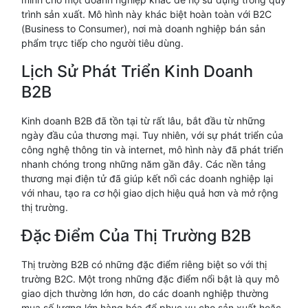
trình sản xuất. Mô hình này khác biệt hoàn toàn với B2C
(Business to Consumer), nơi mà doanh nghiệp bán sản
phẩm trực tiếp cho người tiêu dùng.
Lịch Sử Phát Triển Kinh Doanh
B2B
Kinh doanh B2B đã tồn tại từ rất lâu, bắt đầu từ những
ngày đầu của thương mại. Tuy nhiên, với sự phát triển của
công nghệ thông tin và internet, mô hình này đã phát triển
nhanh chóng trong những năm gần đây. Các nền tảng
thương mại điện tử đã giúp kết nối các doanh nghiệp lại
với nhau, tạo ra cơ hội giao dịch hiệu quả hơn và mở rộng
thị trường.
Đặc Điểm Của Thị Trường B2B
Thị trường B2B có những đặc điểm riêng biệt so với thị
trường B2C. Một trong những đặc điểm nổi bật là quy mô
giao dịch thường lớn hơn, do các doanh nghiệp thường
mua số lượng lớn hàng hóa để phục vụ cho sản xuất hoặc