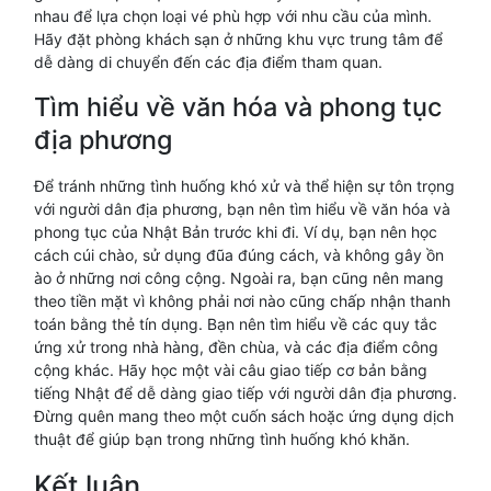
nhau để lựa chọn loại vé phù hợp với nhu cầu của mình.
Hãy đặt phòng khách sạn ở những khu vực trung tâm để
dễ dàng di chuyển đến các địa điểm tham quan.
Tìm hiểu về văn hóa và phong tục
địa phương
Để tránh những tình huống khó xử và thể hiện sự tôn trọng
với người dân địa phương, bạn nên tìm hiểu về văn hóa và
phong tục của Nhật Bản trước khi đi. Ví dụ, bạn nên học
cách cúi chào, sử dụng đũa đúng cách, và không gây ồn
ào ở những nơi công cộng. Ngoài ra, bạn cũng nên mang
theo tiền mặt vì không phải nơi nào cũng chấp nhận thanh
toán bằng thẻ tín dụng. Bạn nên tìm hiểu về các quy tắc
ứng xử trong nhà hàng, đền chùa, và các địa điểm công
cộng khác. Hãy học một vài câu giao tiếp cơ bản bằng
tiếng Nhật để dễ dàng giao tiếp với người dân địa phương.
Đừng quên mang theo một cuốn sách hoặc ứng dụng dịch
thuật để giúp bạn trong những tình huống khó khăn.
Kết luận