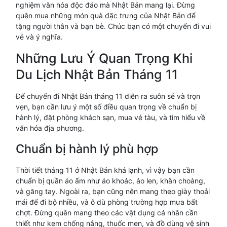
nghiệm văn hóa độc đáo mà Nhật Bản mang lại. Đừng
quên mua những món quà đặc trưng của Nhật Bản để
tặng người thân và bạn bè. Chúc bạn có một chuyến đi vui
vẻ và ý nghĩa.
Những Lưu Ý Quan Trọng Khi
Du Lịch Nhật Bản Tháng 11
Để chuyến đi Nhật Bản tháng 11 diễn ra suôn sẻ và trọn
vẹn, bạn cần lưu ý một số điều quan trọng về chuẩn bị
hành lý, đặt phòng khách sạn, mua vé tàu, và tìm hiểu về
văn hóa địa phương.
Chuẩn bị hành lý phù hợp
Thời tiết tháng 11 ở Nhật Bản khá lạnh, vì vậy bạn cần
chuẩn bị quần áo ấm như áo khoác, áo len, khăn choàng,
và găng tay. Ngoài ra, bạn cũng nên mang theo giày thoải
mái để đi bộ nhiều, và ô dù phòng trường hợp mưa bất
chợt. Đừng quên mang theo các vật dụng cá nhân cần
thiết như kem chống nắng, thuốc men, và đồ dùng vệ sinh