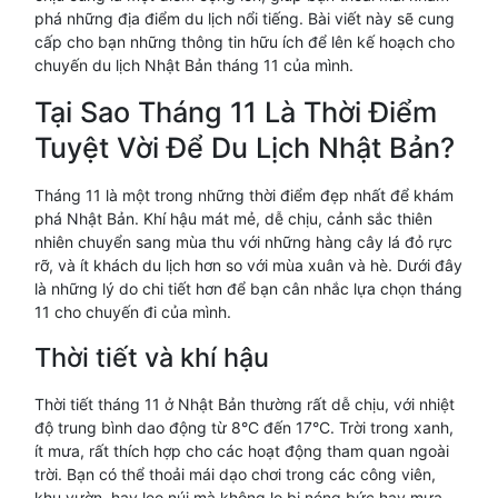
phá những địa điểm du lịch nổi tiếng. Bài viết này sẽ cung
cấp cho bạn những thông tin hữu ích để lên kế hoạch cho
chuyến du lịch Nhật Bản tháng 11 của mình.
Tại Sao Tháng 11 Là Thời Điểm
Tuyệt Vời Để Du Lịch Nhật Bản?
Tháng 11 là một trong những thời điểm đẹp nhất để khám
phá Nhật Bản. Khí hậu mát mẻ, dễ chịu, cảnh sắc thiên
nhiên chuyển sang mùa thu với những hàng cây lá đỏ rực
rỡ, và ít khách du lịch hơn so với mùa xuân và hè. Dưới đây
là những lý do chi tiết hơn để bạn cân nhắc lựa chọn tháng
11 cho chuyến đi của mình.
Thời tiết và khí hậu
Thời tiết tháng 11 ở Nhật Bản thường rất dễ chịu, với nhiệt
độ trung bình dao động từ 8°C đến 17°C. Trời trong xanh,
ít mưa, rất thích hợp cho các hoạt động tham quan ngoài
trời. Bạn có thể thoải mái dạo chơi trong các công viên,
khu vườn, hay leo núi mà không lo bị nóng bức hay mưa