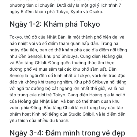
phương tiện di chuyển. Dưới đây là một gợi ý lịch trình 7
ngày 6 đêm khám phá Tokyo, Kyoto và Osaka.
Ngày 1-2: Khám phá Tokyo
Tokyo, thủ đô của Nhật Bản, là một thành phố hiện đại và
náo nhiệt với vô số điểm tham quan hấp dẫn. Trong hai
ngày đầu tiên, bạn có thể khám phá các địa điểm nổi tiếng
như Đền Sensoji, khu phố Shibuya, Cung điện Hoàng gia,
và Bảo tàng Ghibli. Đừng quên thưởng thức ẩm thực
đường phố và mua sắm tại các khu phố sầm uất. Đền
Sensoji là ngôi đền cổ kính nhất ở Tokyo, với kiến trúc độc
đáo và không khí trang nghiêm. Khu phố Shibuya nổi tiếng
với ngã tư đường bộ cắt ngang lớn nhất thế giới, và là nơi
tập trung của giới trẻ Tokyo. Cung điện Hoàng gia là nơi ở
của Hoàng gia Nhật Bản, và bạn có thể tham quan khu
vườn phía Đông. Bảo tàng Ghibli là nơi trưng bày các tác
phẩm hoạt hình nổi tiếng của Studio Ghibli, và là điểm đến
yêu thích của nhiều du khách.
Ngày 3-4: Đắm mình trong vẻ đẹp