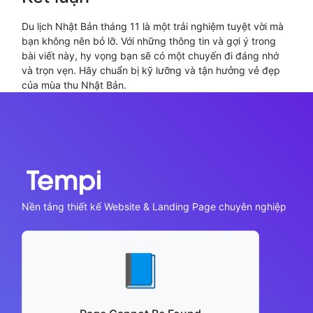
Du lịch Nhật Bản tháng 11 là một trải nghiệm tuyệt vời mà
bạn không nên bỏ lỡ. Với những thông tin và gợi ý trong
bài viết này, hy vọng bạn sẽ có một chuyến đi đáng nhớ
và trọn vẹn. Hãy chuẩn bị kỹ lưỡng và tận hưởng vẻ đẹp
của mùa thu Nhật Bản.
Nền tảng thiết kế Website & Landing Page chuyên nghiệp
📘