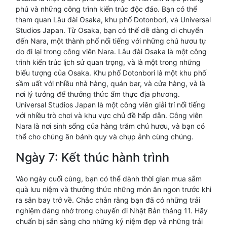
phú và những công trình kiến trúc độc đáo. Bạn có thể
tham quan Lâu đài Osaka, khu phố Dotonbori, và Universal
Studios Japan. Từ Osaka, bạn có thể dễ dàng di chuyển
đến Nara, một thành phố nổi tiếng với những chú hươu tự
do đi lại trong công viên Nara. Lâu đài Osaka là một công
trình kiến trúc lịch sử quan trọng, và là một trong những
biểu tượng của Osaka. Khu phố Dotonbori là một khu phố
sầm uất với nhiều nhà hàng, quán bar, và cửa hàng, và là
nơi lý tưởng để thưởng thức ẩm thực địa phương.
Universal Studios Japan là một công viên giải trí nổi tiếng
với nhiều trò chơi và khu vực chủ đề hấp dẫn. Công viên
Nara là nơi sinh sống của hàng trăm chú hươu, và bạn có
thể cho chúng ăn bánh quy và chụp ảnh cùng chúng.
Ngày 7: Kết thúc hành trình
Vào ngày cuối cùng, bạn có thể dành thời gian mua sắm
quà lưu niệm và thưởng thức những món ăn ngon trước khi
ra sân bay trở về. Chắc chắn rằng bạn đã có những trải
nghiệm đáng nhớ trong chuyến đi Nhật Bản tháng 11. Hãy
chuẩn bị sẵn sàng cho những kỷ niệm đẹp và những trải