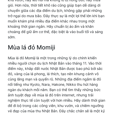
gió. Hơn nữa, thời tiết khô ráo cũng giúp bạn dễ dàng di
chuyển giữa các địa điểm du lịch, không gặp phải những
trở ngại do mưa bão. Đây thực sự là một lợi thế lớn khi bạn
muốn khám phá nhiều địa điểm khác nhau trong một
khoảng thời gian ngắn. Hãy chuẩn bị áo ấm và khăn
choàng để giữ ấm cơ thể, đặc biệt là vào buổi tối và sáng
sớm.
Mùa lá đỏ Momiji
Mùa lá đỏ Momiji là một trong những lý do chính khiến
nhiều người chọn du lịch Nhật Bản vào tháng 11. Vào thời
điểm này, khắp đất nước Nhật Bản được bao phủ bởi sắc
đỏ, vàng của lá phong, lá thích, tạo nên khung cảnh vô
cùng lãng mạn và quyến rũ. Những địa điểm ngắm lá đỏ
nổi tiếng như Kyoto, Nara, Hakone, Nikko thu hút hàng
ngàn du khách mỗi năm. Bạn có thể tìm thấy những bức
ảnh tuyệt đẹp về mùa lá đỏ trên internet, nhưng trải
nghiệm thực tế còn tuyệt vời hơn nhiều. Hãy dành thời gian
để đi bộ trong các công viên, khu vườn, và chiêm ngưỡng
vẻ đẹp của mùa thu Nhật Bản. Đây chắc chắn sẽ là một kỷ