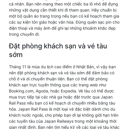
cá nhân. Bạn nên mang theo một chiếc ba lô nhỏ để đựng
những vật dụng cần thiết khi đi tham quan. Hãy chuẩn bị
một bộ quần áo trang trọng nếu bạn có kế hoạch tham gia
các sự kiện tôn giáo hoặc văn hóa. Đừng quên sạc pin cho
điện thoại và máy ảnh để ghi lại những khoảnh khắc đẹp
trong chuyến đi.
Đặt phòng khách sạn và vé tàu
sớm
Tháng 11 là mùa du lịch cao điểm ở Nhật Bản, vì vậy bạn
nên đặt phòng khách sạn và vé tàu sớm để đảm bảo có
chỗ ở và di chuyển thuận tiện. Bạn có thể đặt phòng
khách sạn trực tuyến thông qua các trang web như
Booking.com, Agoda, hoặc Expedia. Vé tàu có thể được
mua trực tiếp tại các nhà ga hoặc đặt trước qua Japan
Rail Pass nếu bạn có kế hoạch di chuyển nhiều bằng tàu
hỏa. Japan Rail Pass là một loại vé đặc biệt dành cho du
khách nước ngoài, cho phép bạn đi lại không giới hạn trên
các tuyến tàu của Japan Railways trong một khoảng thời
gian nhất định. Bạn nên tìm hiểu kỹ về các loại vé tàu khác