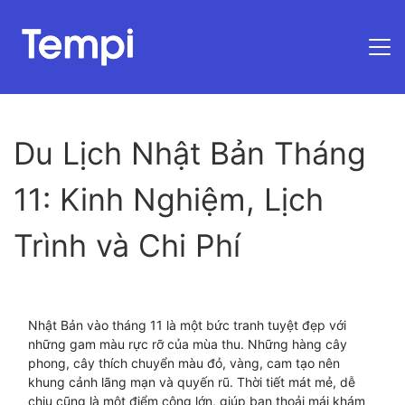
Trang chủ
Du Lịch Nhật Bản Tháng
11: Kinh Nghiệm, Lịch
Trình và Chi Phí
Nhật Bản vào tháng 11 là một bức tranh tuyệt đẹp với
những gam màu rực rỡ của mùa thu. Những hàng cây
phong, cây thích chuyển màu đỏ, vàng, cam tạo nên
khung cảnh lãng mạn và quyến rũ. Thời tiết mát mẻ, dễ
chịu cũng là một điểm cộng lớn, giúp bạn thoải mái khám