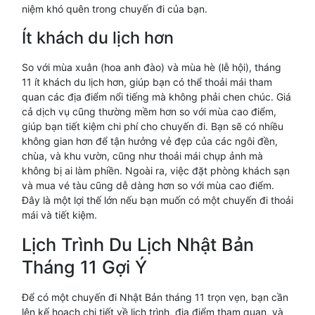
niệm khó quên trong chuyến đi của bạn.
Ít khách du lịch hơn
So với mùa xuân (hoa anh đào) và mùa hè (lễ hội), tháng
11 ít khách du lịch hơn, giúp bạn có thể thoải mái tham
quan các địa điểm nổi tiếng mà không phải chen chúc. Giá
cả dịch vụ cũng thường mềm hơn so với mùa cao điểm,
giúp bạn tiết kiệm chi phí cho chuyến đi. Bạn sẽ có nhiều
không gian hơn để tận hưởng vẻ đẹp của các ngôi đền,
chùa, và khu vườn, cũng như thoải mái chụp ảnh mà
không bị ai làm phiền. Ngoài ra, việc đặt phòng khách sạn
và mua vé tàu cũng dễ dàng hơn so với mùa cao điểm.
Đây là một lợi thế lớn nếu bạn muốn có một chuyến đi thoải
mái và tiết kiệm.
Lịch Trình Du Lịch Nhật Bản
Tháng 11 Gợi Ý
Để có một chuyến đi Nhật Bản tháng 11 trọn vẹn, bạn cần
lên kế hoạch chi tiết về lịch trình, địa điểm tham quan, và