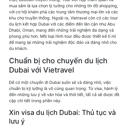
mua sắm là lựa chọn lý tưởng cho những tín đồ shopping,
với cơ hội khám phá các trung tâm thương mại lớn và các
khu chợ truyền thống. Ngoài ra, Vietravel còn có các tour
du lịch kết hợp Dubai với các điểm đến lân cận như Abu
Dhabi, Oman, mang đến những trải nghiệm đa dạng và
phong phú hơn. Mỗi loại hình tour đều được thiết kế tỉ mỉ
để mang lại những trải nghiệm độc đáo và đáng nhớ cho
du khách.
Chuẩn bị cho chuyến du lịch
Dubai với Vietravel
Để có một chuyến đi Dubai suôn sẻ và đáng nhớ, việc
chuẩn bị kỹ lưỡng là vô cùng quan trọng. Từ visa, hành lý
đến những lưu ý về văn hóa và thời tiết, tất cả sẽ được đề
cập chi tiết trong phần này.
Xin visa du lịch Dubai: Thủ tục và
lưu ý