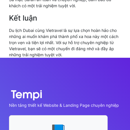
khách có một trải nghiệm tuyệt vời.
Kết luận
Du lịch Dubai cùng Vietravel là sự lựa chọn hoàn hảo cho
những ai muốn khám phá thành phố xa hoa này một cách
trọn vẹn và tiện lợi nhất. Với sự hỗ trợ chuyên nghiệp từ
Vietravel, bạn sẽ có một chuyến đi đáng nhớ và đầy ắp
những trải nghiệm tuyệt vời.
Nền tảng thiết kế Website & Landing Page chuyên nghiệp