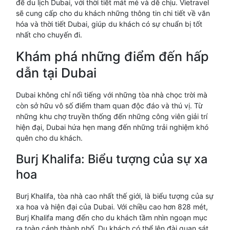
để du lịch Dubai, với thời tiết mát mẻ và dễ chịu. Vietravel
sẽ cung cấp cho du khách những thông tin chi tiết về văn
hóa và thời tiết Dubai, giúp du khách có sự chuẩn bị tốt
nhất cho chuyến đi.
Khám phá những điểm đến hấp
dẫn tại Dubai
Dubai không chỉ nổi tiếng với những tòa nhà chọc trời mà
còn sở hữu vô số điểm tham quan độc đáo và thú vị. Từ
những khu chợ truyền thống đến những công viên giải trí
hiện đại, Dubai hứa hẹn mang đến những trải nghiệm khó
quên cho du khách.
Burj Khalifa: Biểu tượng của sự xa
hoa
Burj Khalifa, tòa nhà cao nhất thế giới, là biểu tượng của sự
xa hoa và hiện đại của Dubai. Với chiều cao hơn 828 mét,
Burj Khalifa mang đến cho du khách tầm nhìn ngoạn mục
ra toàn cảnh thành phố. Du khách có thể lên đài quan sát