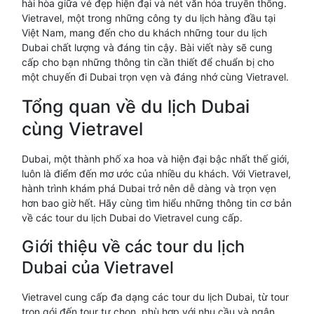
hài hòa giữa vẻ đẹp hiện đại và nét văn hóa truyền thống.
Vietravel, một trong những công ty du lịch hàng đầu tại
Việt Nam, mang đến cho du khách những tour du lịch
Dubai chất lượng và đáng tin cậy. Bài viết này sẽ cung
cấp cho bạn những thông tin cần thiết để chuẩn bị cho
một chuyến đi Dubai trọn vẹn và đáng nhớ cùng Vietravel.
Tổng quan về du lịch Dubai
cùng Vietravel
Dubai, một thành phố xa hoa và hiện đại bậc nhất thế giới,
luôn là điểm đến mơ ước của nhiều du khách. Với Vietravel,
hành trình khám phá Dubai trở nên dễ dàng và trọn vẹn
hơn bao giờ hết. Hãy cùng tìm hiểu những thông tin cơ bản
về các tour du lịch Dubai do Vietravel cung cấp.
Giới thiệu về các tour du lịch
Dubai của Vietravel
Vietravel cung cấp đa dạng các tour du lịch Dubai, từ tour
trọn gói đến tour tự chọn, phù hợp với nhu cầu và ngân