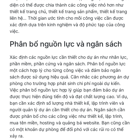
diện có thể được chia thành các công việc nhỏ hơn như
thiết kế trang chủ, thiết kế trang sản phẩm, thiết kế trang
liên hệ… Thời gian ước tính cho mỗi công việc cần được
xác định dựa trên kinh nghiệm và độ phức tạp của công
việc.
Phân bổ nguồn lực và ngân sách
Xác định các nguồn lực cần thiết cho dự án như nhân lực,
phần mềm, phần cứng và ngân sách. Phân bổ nguồn lực
một cách hợp lý cho từng công việc và đảm bảo ngân
sách được sử dụng hiệu quả. Cân nhắc các phương án dự
phòng cho trường hợp phát sinh chi phí ngoài dự kiến.
Việc phân bổ nguồn lực hợp lý giúp bạn đảm bảo dự án
được thực hiện đúng tiến độ và đạt chất lượng cao. Ví dụ,
bạn cần xác định số lượng nhà thiết kế, lập trình viên và
người quản lý dự án cần thiết cho dự án. Ngân sách cần
được phân bổ cho các công việc như thiết kế, lập trình,
mua tên miền, hosting và quảng bá website. Bạn cũng cần
có một khoản dự phòng để đối phó với các rủi ro có thể
xảy ra.