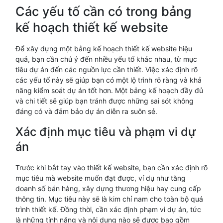
Các yếu tố cần có trong bảng
kế hoạch thiết kế website
Để xây dựng một bảng kế hoạch thiết kế website hiệu
quả, bạn cần chú ý đến nhiều yếu tố khác nhau, từ mục
tiêu dự án đến các nguồn lực cần thiết. Việc xác định rõ
các yếu tố này sẽ giúp bạn có một lộ trình rõ ràng và khả
năng kiểm soát dự án tốt hơn. Một bảng kế hoạch đầy đủ
và chi tiết sẽ giúp bạn tránh được những sai sót không
đáng có và đảm bảo dự án diễn ra suôn sẻ.
Xác định mục tiêu và phạm vi dự
án
Trước khi bắt tay vào thiết kế website, bạn cần xác định rõ
mục tiêu mà website muốn đạt được, ví dụ như tăng
doanh số bán hàng, xây dựng thương hiệu hay cung cấp
thông tin. Mục tiêu này sẽ là kim chỉ nam cho toàn bộ quá
trình thiết kế. Đồng thời, cần xác định phạm vi dự án, tức
là những tính năng và nội dung nào sẽ được bao gồm