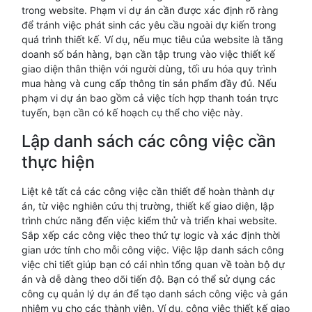
trong website. Phạm vi dự án cần được xác định rõ ràng
để tránh việc phát sinh các yêu cầu ngoài dự kiến trong
quá trình thiết kế. Ví dụ, nếu mục tiêu của website là tăng
doanh số bán hàng, bạn cần tập trung vào việc thiết kế
giao diện thân thiện với người dùng, tối ưu hóa quy trình
mua hàng và cung cấp thông tin sản phẩm đầy đủ. Nếu
phạm vi dự án bao gồm cả việc tích hợp thanh toán trực
tuyến, bạn cần có kế hoạch cụ thể cho việc này.
Lập danh sách các công việc cần
thực hiện
Liệt kê tất cả các công việc cần thiết để hoàn thành dự
án, từ việc nghiên cứu thị trường, thiết kế giao diện, lập
trình chức năng đến việc kiểm thử và triển khai website.
Sắp xếp các công việc theo thứ tự logic và xác định thời
gian ước tính cho mỗi công việc. Việc lập danh sách công
việc chi tiết giúp bạn có cái nhìn tổng quan về toàn bộ dự
án và dễ dàng theo dõi tiến độ. Bạn có thể sử dụng các
công cụ quản lý dự án để tạo danh sách công việc và gán
nhiệm vụ cho các thành viên. Ví dụ, công việc thiết kế giao