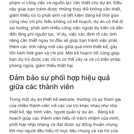
phạm vi công việc và nguồn lực cần thiết cho dự án. Điều
này giúp bạn tránh được những thay đổi không cần thiết,
giảm thiểu rủi ro phát sinh và tiết kiệm đáng kể thời gian
cũng như chi phí. Nếu không có kế hoạch, dự án có thể đi
sai hướng, phát sinh nhiều công việc ngoài dự kiến và dẫn
đến lãng phí nguồn lực. Ví dụ, việc xác định rõ các tính
năng cần thiết ngay từ đầu sẽ giúp bạn tránh việc phải
thêm các tính năng mới vào giữa quá trình thiết kế, gây
tốn kém thời gian và chi phí. Một kế hoạch tốt cũng giúp
bạn dự trù được các rủi ro có thể xảy ra và có biện pháp
phòng ngừa, giảm thiểu thiệt hại.
Đảm bảo sự phối hợp hiệu quả
giữa các thành viên
Trong một dự án thiết kế website, thường có sự tham gia
của nhiều thành viên với các vai trò khác nhau như nhà
thiết kế, lập trình viên, người quản lý dự án… Bảng kế
hoạch giúp các thành viên hiểu rõ trách nhiệm của mình,
phối hợp nhịp nhàng và đạt được sự đồng thuận chung.
Khi mọi người đều hiểu rõ mục tiêu chung và vai trò của