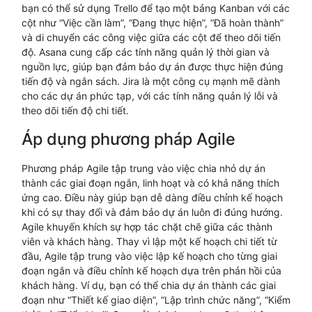
bạn có thể sử dụng Trello để tạo một bảng Kanban với các
cột như “Việc cần làm”, “Đang thực hiện”, “Đã hoàn thành”
và di chuyển các công việc giữa các cột để theo dõi tiến
độ. Asana cung cấp các tính năng quản lý thời gian và
nguồn lực, giúp bạn đảm bảo dự án được thực hiện đúng
tiến độ và ngân sách. Jira là một công cụ mạnh mẽ dành
cho các dự án phức tạp, với các tính năng quản lý lỗi và
theo dõi tiến độ chi tiết.
Áp dụng phương pháp Agile
Phương pháp Agile tập trung vào việc chia nhỏ dự án
thành các giai đoạn ngắn, linh hoạt và có khả năng thích
ứng cao. Điều này giúp bạn dễ dàng điều chỉnh kế hoạch
khi có sự thay đổi và đảm bảo dự án luôn đi đúng hướng.
Agile khuyến khích sự hợp tác chặt chẽ giữa các thành
viên và khách hàng. Thay vì lập một kế hoạch chi tiết từ
đầu, Agile tập trung vào việc lập kế hoạch cho từng giai
đoạn ngắn và điều chỉnh kế hoạch dựa trên phản hồi của
khách hàng. Ví dụ, bạn có thể chia dự án thành các giai
đoạn như “Thiết kế giao diện”, “Lập trình chức năng”, “Kiểm