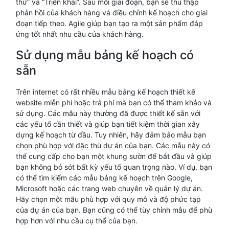
thử” và “Triển khai”. Sau mỗi giai đoạn, bạn sẽ thu thập
phản hồi của khách hàng và điều chỉnh kế hoạch cho giai
đoạn tiếp theo. Agile giúp bạn tạo ra một sản phẩm đáp
ứng tốt nhất nhu cầu của khách hàng.
Sử dụng mẫu bảng kế hoạch có
sẵn
Trên internet có rất nhiều mẫu bảng kế hoạch thiết kế
website miễn phí hoặc trả phí mà bạn có thể tham khảo và
sử dụng. Các mẫu này thường đã được thiết kế sẵn với
các yếu tố cần thiết và giúp bạn tiết kiệm thời gian xây
dựng kế hoạch từ đầu. Tuy nhiên, hãy đảm bảo mẫu bạn
chọn phù hợp với đặc thù dự án của bạn. Các mẫu này có
thể cung cấp cho bạn một khung sườn để bắt đầu và giúp
bạn không bỏ sót bất kỳ yếu tố quan trọng nào. Ví dụ, bạn
có thể tìm kiếm các mẫu bảng kế hoạch trên Google,
Microsoft hoặc các trang web chuyên về quản lý dự án.
Hãy chọn một mẫu phù hợp với quy mô và độ phức tạp
của dự án của bạn. Bạn cũng có thể tùy chỉnh mẫu để phù
hợp hơn với nhu cầu cụ thể của bạn.