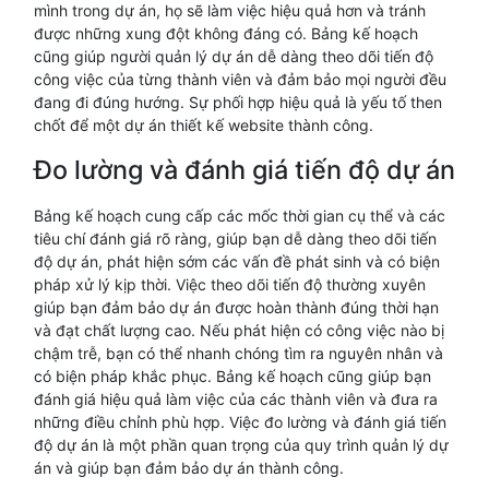
mình trong dự án, họ sẽ làm việc hiệu quả hơn và tránh
được những xung đột không đáng có. Bảng kế hoạch
cũng giúp người quản lý dự án dễ dàng theo dõi tiến độ
công việc của từng thành viên và đảm bảo mọi người đều
đang đi đúng hướng. Sự phối hợp hiệu quả là yếu tố then
chốt để một dự án thiết kế website thành công.
Đo lường và đánh giá tiến độ dự án
Bảng kế hoạch cung cấp các mốc thời gian cụ thể và các
tiêu chí đánh giá rõ ràng, giúp bạn dễ dàng theo dõi tiến
độ dự án, phát hiện sớm các vấn đề phát sinh và có biện
pháp xử lý kịp thời. Việc theo dõi tiến độ thường xuyên
giúp bạn đảm bảo dự án được hoàn thành đúng thời hạn
và đạt chất lượng cao. Nếu phát hiện có công việc nào bị
chậm trễ, bạn có thể nhanh chóng tìm ra nguyên nhân và
có biện pháp khắc phục. Bảng kế hoạch cũng giúp bạn
đánh giá hiệu quả làm việc của các thành viên và đưa ra
những điều chỉnh phù hợp. Việc đo lường và đánh giá tiến
độ dự án là một phần quan trọng của quy trình quản lý dự
án và giúp bạn đảm bảo dự án thành công.