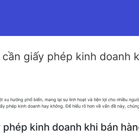
à cần giấy phép kinh doanh
t xu hướng phổ biến, mang lại sự linh hoạt và tiện lợi cho nhiều ngườ
 giấy phép kinh doanh hay không. Để hiểu rõ hơn về vấn đề này, chún
 phép kinh doanh khi bán hàng