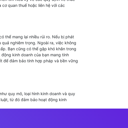
a cơ quan thuế hoặc liên hệ với các
 thể mang lại nhiều rủi ro. Nếu bị phát
ậu quả nghiêm trọng. Ngoài ra, việc không
cấp. Bạn cũng có thể gặp khó khăn trong
oạt động kinh doanh của bạn mang tính
iết để đảm bảo tính hợp pháp và bền vững
 như quy mô, loại hình kinh doanh và quy
 luật, từ đó đảm bảo hoạt động kinh