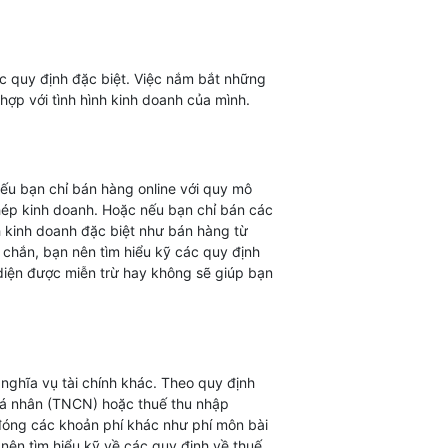
c quy định đặc biệt. Việc nắm bắt những
hợp với tình hình kinh doanh của mình.
nếu bạn chỉ bán hàng online với quy mô
ép kinh doanh. Hoặc nếu bạn chỉ bán các
h kinh doanh đặc biệt như bán hàng từ
 chắn, bạn nên tìm hiểu kỹ các quy định
 diện được miễn trừ hay không sẽ giúp bạn
nghĩa vụ tài chính khác. Theo quy định
p cá nhân (TNCN) hoặc thuế thu nhập
 đóng các khoản phí khác như phí môn bài
 nên tìm hiểu kỹ về các quy định về thuế