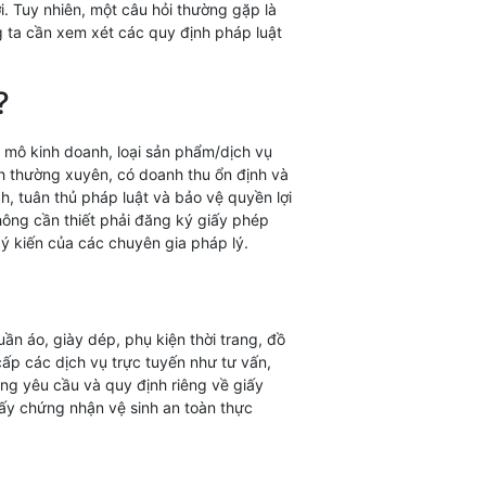
i. Tuy nhiên, một câu hỏi thường gặp là
g ta cần xem xét các quy định pháp luật
?
 mô kinh doanh, loại sản phẩm/dịch vụ
h thường xuyên, có doanh thu ổn định và
, tuân thủ pháp luật và bảo vệ quyền lợi
hông cần thiết phải đăng ký giấy phép
ý kiến của các chuyên gia pháp lý.
uần áo, giày dép, phụ kiện thời trang, đồ
p các dịch vụ trực tuyến như tư vấn,
hững yêu cầu và quy định riêng về giấy
iấy chứng nhận vệ sinh an toàn thực