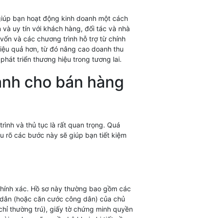
ó giúp bạn hoạt động kinh doanh một cách
 và uy tín với khách hàng, đối tác và nhà
ốn và các chương trình hỗ trợ từ chính
hiệu quả hơn, từ đó nâng cao doanh thu
hát triển thương hiệu trong tương lai.
oanh cho bán hàng
ình và thủ tục là rất quan trọng. Quá
ểu rõ các bước này sẽ giúp bạn tiết kiệm
chính xác. Hồ sơ này thường bao gồm các
 dân (hoặc căn cước công dân) của chủ
chỉ thường trú), giấy tờ chứng minh quyền