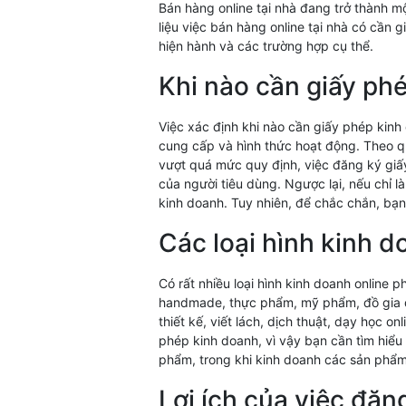
Bán hàng online tại nhà đang trở thành mộ
liệu việc bán hàng online tại nhà có cần
hiện hành và các trường hợp cụ thể.
Khi nào cần giấy ph
Việc xác định khi nào cần giấy phép kinh
cung cấp và hình thức hoạt động. Theo q
vượt quá mức quy định, việc đăng ký giấy
của người tiêu dùng. Ngược lại, nếu chỉ 
kinh doanh. Tuy nhiên, để chắc chắn, bạn
Các loại hình kinh d
Có rất nhiều loại hình kinh doanh online 
handmade, thực phẩm, mỹ phẩm, đồ gia d
thiết kế, viết lách, dịch thuật, dạy học o
phép kinh doanh, vì vậy bạn cần tìm hiểu
phẩm, trong khi kinh doanh các sản phẩm
Lợi ích của việc đăn