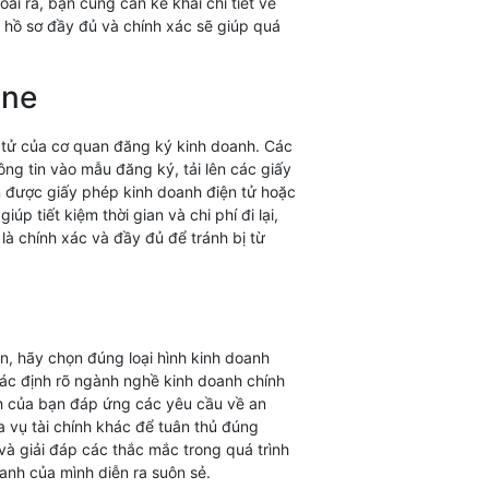
i ra, bạn cũng cần kê khai chi tiết về
ị hồ sơ đầy đủ và chính xác sẽ giúp quá
ine
n tử của cơ quan đăng ký kinh doanh. Các
ng tin vào mẫu đăng ký, tải lên các giấy
ận được giấy phép kinh doanh điện tử hoặc
 tiết kiệm thời gian và chi phí đi lại,
là chính xác và đầy đủ để tránh bị từ
n, hãy chọn đúng loại hình kinh doanh
xác định rõ ngành nghề kinh doanh chính
nh của bạn đáp ứng các yêu cầu về an
a vụ tài chính khác để tuân thủ đúng
và giải đáp các thắc mắc trong quá trình
anh của mình diễn ra suôn sẻ.