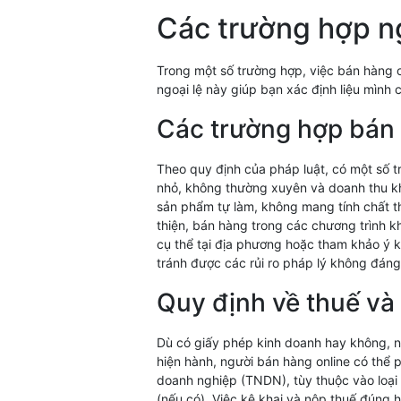
Các trường hợp ng
Trong một số trường hợp, việc bán hàng 
ngoại lệ này giúp bạn xác định liệu mình 
Các trường hợp bán 
Theo quy định của pháp luật, có một số t
nhỏ, không thường xuyên và doanh thu k
sản phẩm tự làm, không mang tính chất th
thiện, bán hàng trong các chương trình k
cụ thể tại địa phương hoặc tham khảo ý k
tránh được các rủi ro pháp lý không đáng
Quy định về thuế và 
Dù có giấy phép kinh doanh hay không, ng
hiện hành, người bán hàng online có thể p
doanh nghiệp (TNDN), tùy thuộc vào loại
(nếu có). Việc kê khai và nộp thuế đúng h