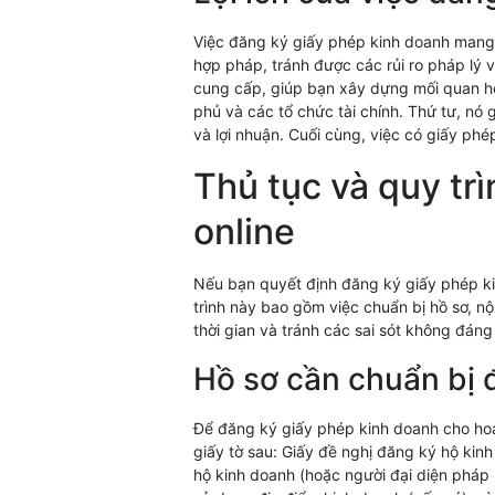
Việc đăng ký giấy phép kinh doanh mang l
hợp pháp, tránh được các rủi ro pháp lý v
cung cấp, giúp bạn xây dựng mối quan hệ
phủ và các tổ chức tài chính. Thứ tư, nó
và lợi nhuận. Cuối cùng, việc có giấy ph
Thủ tục và quy tr
online
Nếu bạn quyết định đăng ký giấy phép kin
trình này bao gồm việc chuẩn bị hồ sơ, nộ
thời gian và tránh các sai sót không đáng
Hồ sơ cần chuẩn bị 
Để đăng ký giấy phép kinh doanh cho hoạ
giấy tờ sau: Giấy đề nghị đăng ký hộ ki
hộ kinh doanh (hoặc người đại diện pháp 