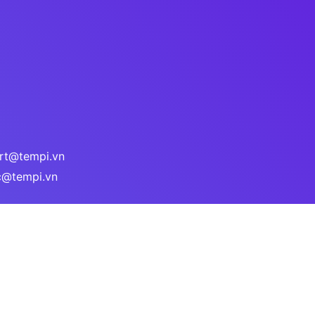
ort@tempi.vn
ac@tempi.vn