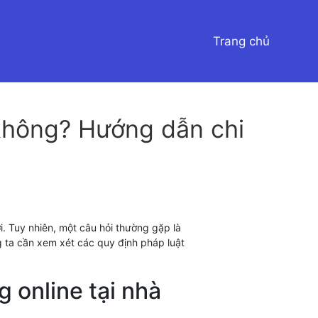
Trang chủ
 không? Hướng dẫn chi
i. Tuy nhiên, một câu hỏi thường gặp là
g ta cần xem xét các quy định pháp luật
 online tại nhà