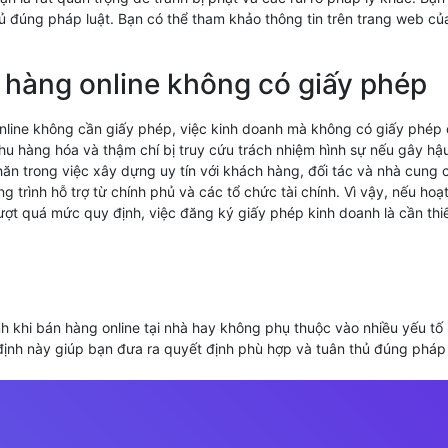
hủ đúng pháp luật. Bạn có thể tham khảo thông tin trên trang web củ
n hàng online không có giấy phép
ine không cần giấy phép, việc kinh doanh mà không có giấy phép có
 thu hàng hóa và thậm chí bị truy cứu trách nhiệm hình sự nếu gây h
ăn trong việc xây dựng uy tín với khách hàng, đối tác và nhà cung 
g trình hỗ trợ từ chính phủ và các tổ chức tài chính. Vì vậy, nếu h
ượt quá mức quy định, việc đăng ký giấy phép kinh doanh là cần th
h khi bán hàng online tại nhà hay không phụ thuộc vào nhiều yếu tố
định này giúp bạn đưa ra quyết định phù hợp và tuân thủ đúng pháp