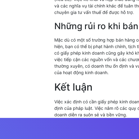
và các nghĩa vụ tài chính khác để tuân t
chuyên gia tư vấn thuế để được hỗ trợ.
Những rủi ro khi bá
Mặc dù có một số trường hợp bán hàng onl
hiện, bạn có thể bị phạt hành chính, tịch
có giấy phép kinh doanh cũng gây khó kh
việc tiếp cận các nguồn vốn và các chươn
thường xuyên, có doanh thu ổn định và v
của hoạt động kinh doanh.
Kết luận
Việc xác định có cần giấy phép kinh doan
định của pháp luật. Việc nắm rõ các quy 
doanh diễn ra suôn sẻ và bền vững.