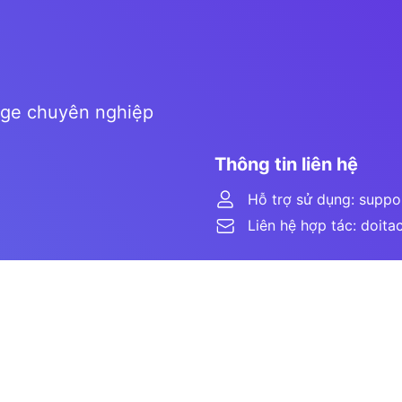
age chuyên nghiệp
Thông tin liên hệ
Hỗ trợ sử dụng: supp
Liên hệ hợp tác: doit